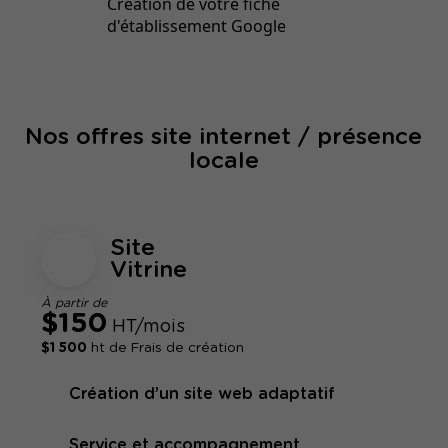
Création de votre fiche
d'établissement Google
Nos offres site internet / présence
locale
Site
Vitrine
À partir de
$150
HT/mois
$1 500
ht de Frais de création
Création d’un site web adaptatif
Service et accompagnement