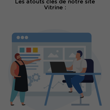
Les atouts clés de notre site
Vitrine :