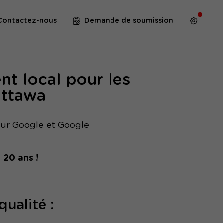
Contactez-nous
Demande de soumission
t local pour les
Ottawa
 sur Google et Google
 20 ans !
ualité :