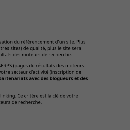
sation du référencement d'un site. Plus
es sites) de qualité, plus le site sera
ésultats des moteurs de recherche.
 SERPS (pages de résultats des moteurs
otre secteur d'activité (inscription de
partenariats avec des blogueurs et des
king. Ce critère est la clé de votre
teurs de recherche.