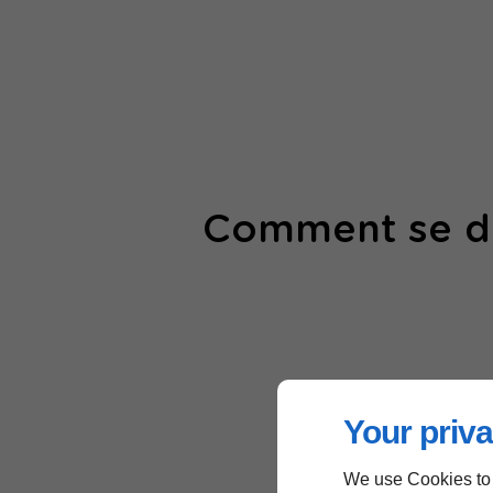
Comment se dé
Your priva
We use Cookies to