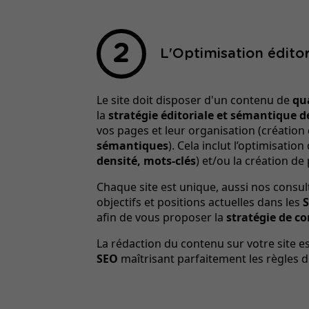
L'Optimisation éditor
Le site doit disposer d'un contenu de
qua
la
stratégie éditoriale et sémantique de
vos pages et leur organisation (créati
sémantiques
). Cela inclut l’optimisatio
densité, mots-clés
) et/ou la création d
Chaque site est unique, aussi nos consu
objectifs et positions actuelles dans les
afin de vous proposer la
stratégie de c
La rédaction du contenu sur votre site e
SEO
maîtrisant parfaitement les règles d