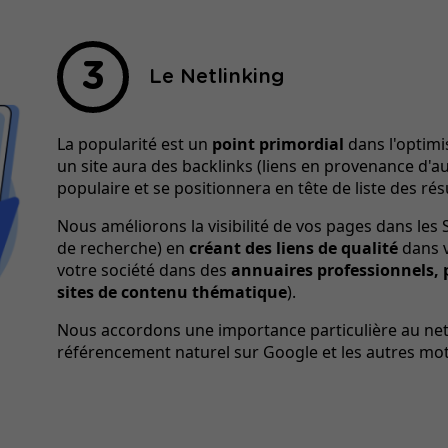
Le Netlinking
La popularité est un
point primordial
dans l'optimi
un site aura des backlinks (liens en provenance d'autr
populaire et se positionnera en tête de liste des r
Nous améliorons la visibilité de vos pages dans les
de recherche) en
créant des liens de qualité
dans v
votre société dans des
annuaires professionnels, 
sites de contenu thématique
).
Nous accordons une importance particulière au netlin
référencement naturel sur Google et les autres mo