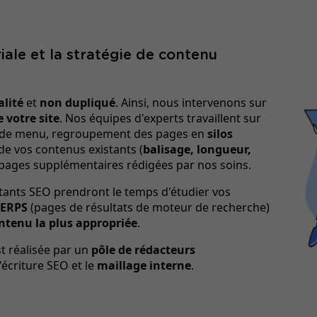
iale et la stratégie de contenu
lité
et
non dupliqué
. Ainsi, nous intervenons sur
 votre site
. Nos équipes d'experts travaillent sur
on de menu, regroupement des pages en
silos
n de vos contenus existants (
balisage, longueur,
e pages supplémentaires rédigées par nos soins.
ltants SEO prendront le temps d'étudier vos
SERPS
(pages de résultats de moteur de recherche)
ontenu la plus appropriée
.
st réalisée par un
pôle de rédacteurs
'écriture SEO et le
maillage interne
.