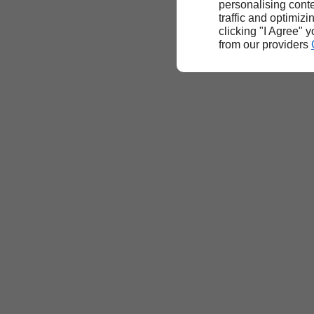
personalising conte
traffic and optimizi
clicking "I Agree" 
from our providers