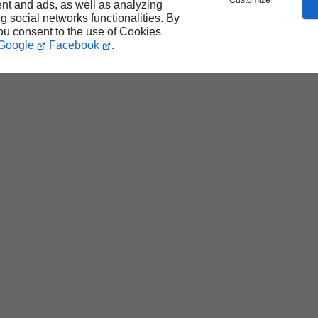
Customize
nt and ads, as well as analyzing
ng social networks functionalities. By
you consent to the use of Cookies
Google
Facebook
.